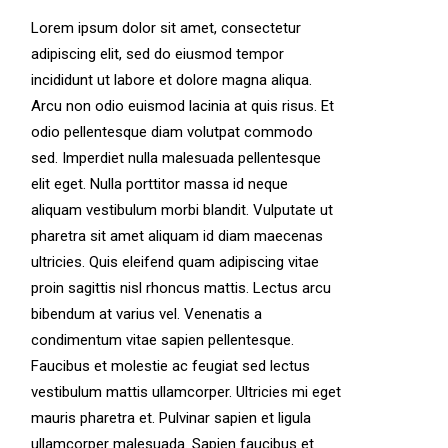
Lorem ipsum dolor sit amet, consectetur
adipiscing elit, sed do eiusmod tempor
incididunt ut labore et dolore magna aliqua.
Arcu non odio euismod lacinia at quis risus. Et
odio pellentesque diam volutpat commodo
sed. Imperdiet nulla malesuada pellentesque
elit eget. Nulla porttitor massa id neque
aliquam vestibulum morbi blandit. Vulputate ut
pharetra sit amet aliquam id diam maecenas
ultricies. Quis eleifend quam adipiscing vitae
proin sagittis nisl rhoncus mattis. Lectus arcu
bibendum at varius vel. Venenatis a
condimentum vitae sapien pellentesque.
Faucibus et molestie ac feugiat sed lectus
vestibulum mattis ullamcorper. Ultricies mi eget
mauris pharetra et. Pulvinar sapien et ligula
ullamcorper malesuada. Sapien faucibus et