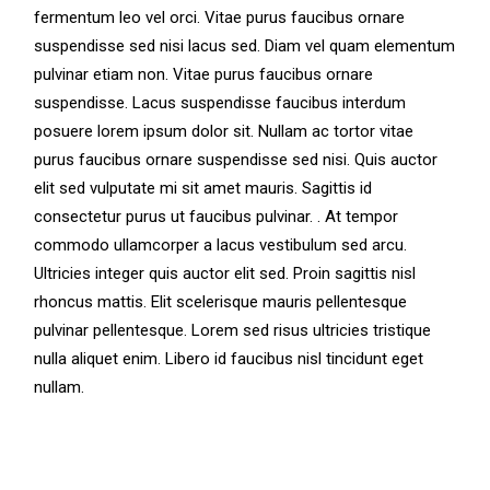
fermentum leo vel orci. Vitae purus faucibus ornare
suspendisse sed nisi lacus sed. Diam vel quam elementum
pulvinar etiam non. Vitae purus faucibus ornare
suspendisse. Lacus suspendisse faucibus interdum
posuere lorem ipsum dolor sit. Nullam ac tortor vitae
purus faucibus ornare suspendisse sed nisi. Quis auctor
elit sed vulputate mi sit amet mauris. Sagittis id
consectetur purus ut faucibus pulvinar. . At tempor
commodo ullamcorper a lacus vestibulum sed arcu.
Ultricies integer quis auctor elit sed. Proin sagittis nisl
rhoncus mattis. Elit scelerisque mauris pellentesque
pulvinar pellentesque. Lorem sed risus ultricies tristique
nulla aliquet enim. Libero id faucibus nisl tincidunt eget
nullam.