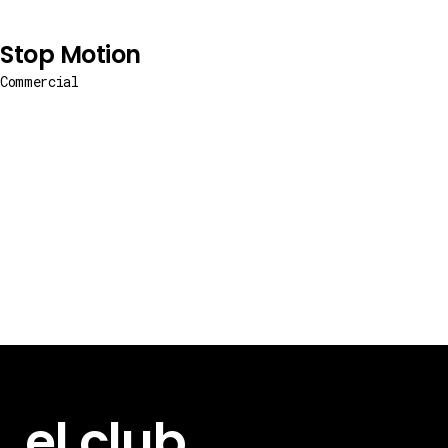
Stop Motion
Commercial
el club