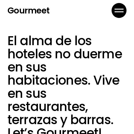
Gourmeet
El alma de los
hoteles no duerme
en sus
habitaciones. Vive
en sus
restaurantes,
terrazas y barras.
Let’s Gourmeet!