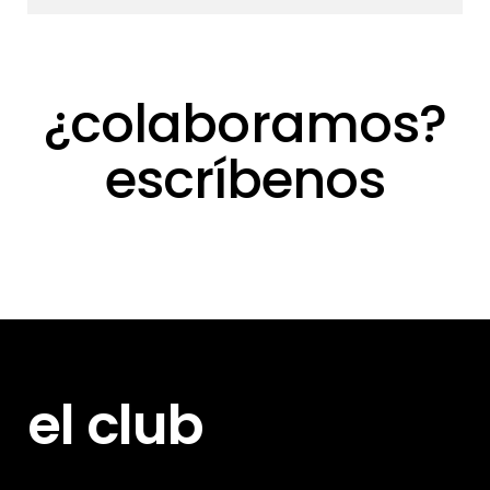
¿colaboramos?
escríbenos
el club