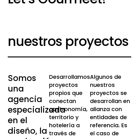
nuestros proyectos
Somos
Desarrollamos
Algunos de
proyectos
nuestros
una
propios que
proyectos se
agencia
conectan
desarrollan en
especializada
gastronomía,
alianza con
territorio y
entidades de
en el
hotelería a
referencia. Es
diseño, la
través de
el caso de