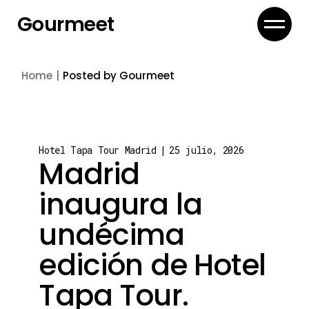
Skip
to
Gourmeet
the
content
Home
Posted by Gourmeet
Hotel Tapa Tour Madrid
25 julio, 2026
Madrid
inaugura la
undécima
edición de Hotel
Tapa Tour.