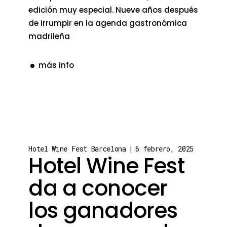
edición muy especial. Nueve años después
de irrumpir en la agenda gastronómica
madrileña
más info
Hotel Wine Fest Barcelona
6 febrero, 2025
Hotel Wine Fest
da a conocer
los ganadores