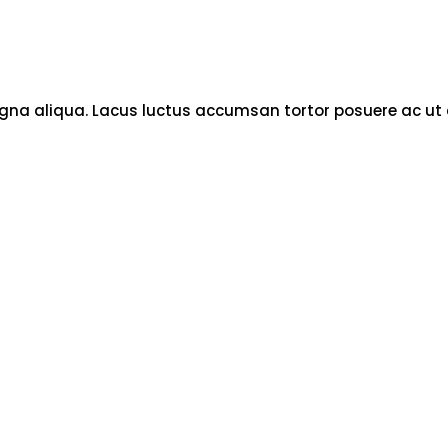
na aliqua. Lacus luctus accumsan tortor posuere ac ut co