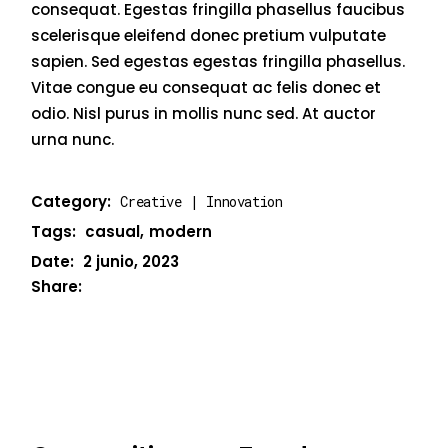
consequat. Egestas fringilla phasellus faucibus
scelerisque eleifend donec pretium vulputate
sapien. Sed egestas egestas fringilla phasellus.
Vitae congue eu consequat ac felis donec et
odio. Nisl purus in mollis nunc sed. At auctor
urna nunc.
Category:
Creative
Innovation
Tags:
casual
modern
Date:
2 junio, 2023
Share: