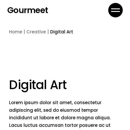
Skip
to
Gourmeet
the
content
Home
Creative
Digital Art
Digital Art
Lorem ipsum dolor sit amet, consectetur
adipiscing elit, sed do eiusmod tempor
incididunt ut labore et dolore magna aliqua.
Lacus luctus accumsan tortor posuere ac ut