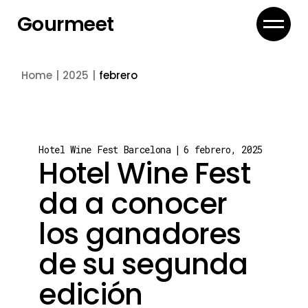
Skip
to
Gourmeet
the
content
Home
2025
febrero
Hotel Wine Fest Barcelona
6 febrero, 2025
Hotel Wine Fest
da a conocer
los ganadores
de su segunda
edición